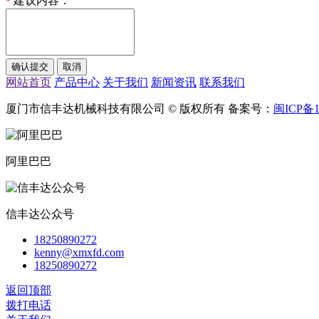
建议内容：
*
网站首页
产品中心
关于我们
新闻资讯
联系我们
厦门市信丰达机械科技有限公司 © 版权所有 备案号：
闽ICP备1
阿里巴巴
信丰达公众号
18250890272
kenny@xmxfd.com
18250890272
返回顶部
拨打电话