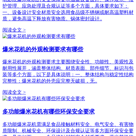
护管理、应急处理及合规认证等多个方面，具体要求如下：
一、设备设计安全材质安全选用食品级不锈钢或耐高温塑料材
质，避免高温下释放有害物质。锅体密封设计..
阅读全文 >
爆米花机的外观检测要求有哪些
爆米花机的外观检测要求主要围绕安全性、功能性、美观性及
耐用性展开，涵盖整体结构、材质表面、部件细节、标识与包
装等多个方面，以下是具体说明：一、整体结构与稳定性结构
完整性：爆米花机的外壳应完整无破损，无..
阅读全文 >
多功能爆米花机有哪些环保安全要求
多功能爆米花机需满足食品接触材料安全、电气安全、有害物
质限制、机械安全、环保设计及合规认证等多方面环保安全要