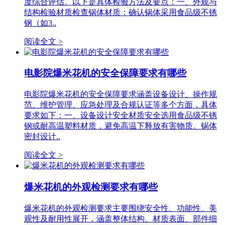
度综合评估。以下是具体检验方法及要点：一、外观与
结构检验材质检查锅体材质：确认锅体采用食品级不锈
钢（如3..
阅读全文 >
电影院爆米花机的安全保障要求有哪些
电影院爆米花机的安全保障要求涵盖设备设计、操作规
范、维护管理、应急处理及合规认证等多个方面，具体
要求如下：一、设备设计安全材质安全选用食品级不锈
钢或耐高温塑料材质，避免高温下释放有害物质。锅体
密封设计..
阅读全文 >
爆米花机的外观检测要求有哪些
爆米花机的外观检测要求主要围绕安全性、功能性、美
观性及耐用性展开，涵盖整体结构、材质表面、部件细