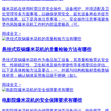
爆米花机在使用时需注意安全操作、设备维护、环境适配及卫
生管理等多方面事项，以确保使用安全、延长设备寿命并提升
制作效果。以下是具体注意事项：一、安全操作注意事项避免
烫伤风险爆米花机工作时内部温度极高（可..
阅读全文 >
悬挂式双锅爆米花机的质量检验方法有哪些
悬挂式双锅爆米花机作为食品加工设备，其质量检验需从安全
性、性能稳定性、卫生标准及操作便捷性等多维度综合评估。
以下是具体检验方法及要点：一、外观与结构检验材质检查锅
体材质：确认锅体采用食品级不锈钢（如3..
阅读全文 >
电影院爆米花机的安全保障要求有哪些
电影院爆米花机的安全保障要求涵盖设备设计、操作规范、维