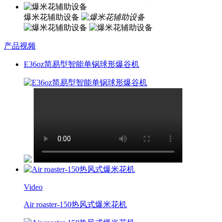
爆米花辅助设备
产品视频
E36oz简易型智能单锅球形爆谷机
Video
Air roaster-150热风式爆米花机