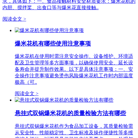
求，具体如下：一、食品接触材料安全材质要求：爆米花机的
内胆、搅拌桨、出食口等与爆米花直接接触..
阅读全文 >
爆米花机有哪些使用注意事项
爆米花机在使用时需注意安全操作、设备维护、环境适
配及卫生管理等多方面事项，以确保使用安全、延长设
备寿命并提升制作效果。以下是具体注意事项：一、安
全操作注意事项避免烫伤风险爆米花机工作时内部温度
极高（可..
阅读全文 >
悬挂式双锅爆米花机的质量检验方法有哪些
悬挂式双锅爆米花机作为食品加工设备，其质量检验需
从安全性、性能稳定性、卫生标准及操作便捷性等多维