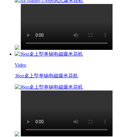
Video
36oz桌上型单锅电磁爆米花机