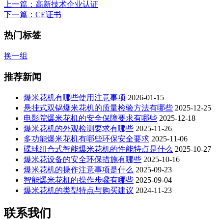
上一篇
：高新技术企业认证
下一篇
：CE证书
热门标签
换一组
推荐新闻
爆米花机有哪些使用注意事项
2026-01-15
悬挂式双锅爆米花机的质量检验方法有哪些
2025-12-25
电影院爆米花机的安全保障要求有哪些
2025-12-18
爆米花机的外观检测要求有哪些
2025-11-26
多功能爆米花机有哪些环保安全要求
2025-11-06
碟球组合式智能爆米花机的性能特点是什么
2025-10-27
爆米花设备的安全环保措施有哪些
2025-10-16
爆米花机的操作注意事项是什么
2025-09-23
智能爆米花机的操作步骤有哪些
2025-09-04
爆米花机的类型特点与购买建议
2024-11-23
联系我们