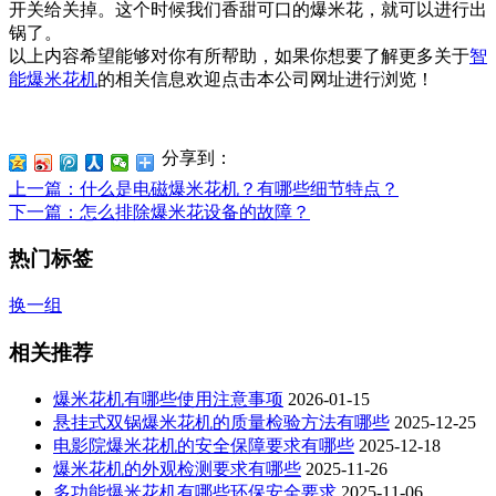
开关给关掉。这个时候我们香甜可口的爆米花，就可以进行出
锅了。
以上内容希望能够对你有所帮助，如果你想要了解更多关于
智
能爆米花机
的相关信息欢迎点击本公司网址进行浏览！
分享到：
上一篇
：什么是电磁爆米花机？有哪些细节特点？
下一篇
：怎么排除爆米花设备的故障？
热门标签
换一组
相关推荐
爆米花机有哪些使用注意事项
2026-01-15
悬挂式双锅爆米花机的质量检验方法有哪些
2025-12-25
电影院爆米花机的安全保障要求有哪些
2025-12-18
爆米花机的外观检测要求有哪些
2025-11-26
多功能爆米花机有哪些环保安全要求
2025-11-06