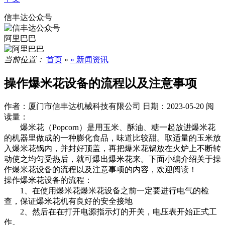
信丰达公众号
阿里巴巴
当前位置：
首页
»
» 新闻资讯
操作爆米花设备的流程以及注意事项
作者：厦门市信丰达机械科技有限公司
日期：2023-05-20
阅
读量：
爆米花（Popcorn）是用玉米、酥油、糖一起放进爆米花
的机器里做成的一种膨化食品，味道比较甜。取适量的玉米放
入爆米花锅内，并封好顶盖，再把爆米花锅放在火炉上不断转
动使之均匀受热后，就可爆出爆米花来。下面小编介绍关于操
作爆米花设备的流程以及注意事项的内容，欢迎阅读！
操作爆米花设备的流程：
1、在使用爆米花爆米花设备之前一定要进行电气的检
查，保证爆米花机有良好的安全接地
2、然后在在打开电源指示灯的开关，电压表开始正式工
作。