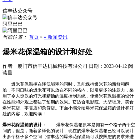
信丰达公众号
阿里巴巴
当前位置：
首页
»
» 新闻资讯
爆米花保温箱的设计和好处
作者：厦门市信丰达机械科技有限公司
日期：2023-04-12
阅
读量：
爆米花保温柜在降低能耗的同时，又能保持爆米花的新鲜和酥
脆，不同口味的爆米花可以放在不同的格内，以引更多的注意力，采
用了令人惊叹的灯光和精确的温度控制系统，使爆米花保温柜的设计
在性能和外观上都达了预期的效果。它适合电影院、大型场所、美食
爆米花店、零售店和杂货店。下面小编介绍爆米花保温箱的设计和好
处的内容，欢迎阅读！
爆米花保温箱的设计：
爆米花保温箱原本是拥有一个格子两个空
间的，但是，随着多样化的设计，现在的爆米花保温箱已经可以设计
出多个格子多个空间（信丰达的爆米花保温箱可以按照您的要求来进