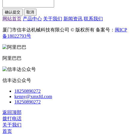
网站首页
产品中心
关于我们
新闻资讯
联系我们
厦门市信丰达机械科技有限公司 © 版权所有 备案号：
闽ICP
备18022793号
阿里巴巴
信丰达公众号
18250890272
kenny@xmxfd.com
18250890272
返回顶部
拨打电话
关于我们
首页