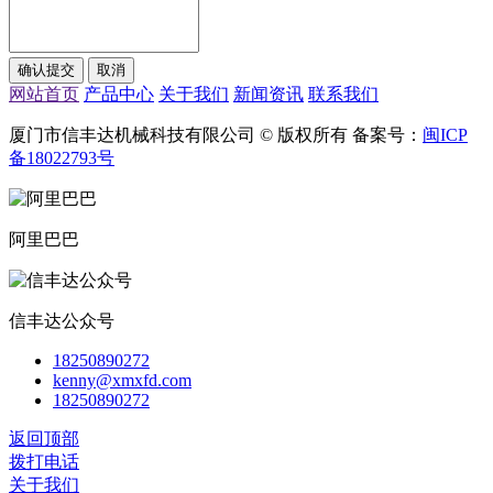
网站首页
产品中心
关于我们
新闻资讯
联系我们
厦门市信丰达机械科技有限公司 © 版权所有 备案号：
闽ICP
备18022793号
阿里巴巴
信丰达公众号
18250890272
kenny@xmxfd.com
18250890272
返回顶部
拨打电话
关于我们