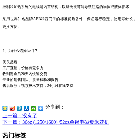
控制和加热系统的电线是内置结构，以避免被可能导致短路的物体或液体损坏
采用世界知名品牌
ABB
和西门子的标准优质备件，保证运行稳定，使用寿命长，
更换方便。
4、为什么选择我们？
优良品质
工厂直销，价格有竞争力
收到定金后20天内快速交货
专业的销售团队、质量检验和报告
售后服务：视频技术支持，24小时在线支持
分享到：
上一篇
：没有了
下一篇
：36oz (1250/1600) /52oz单锅电磁爆米花机
热门标签