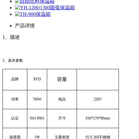
产品详情
1、描述
2、基本参数
容量
品牌
XFD
功率
760W
电压
220V
认证
ISO 9001
尺寸
610*270*80mm
保质期
1
年
主要材质
SUS 304
不锈钢