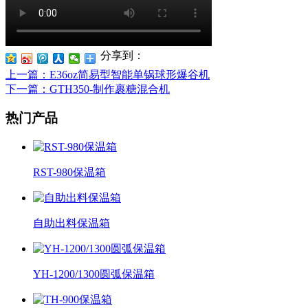
分享到：
上一篇
：E36oz简易型智能单锅球形爆谷机
下一篇
：GTH350-制作裹糖混合机
热门产品
RST-980保温箱
自助出料保温箱
YH-1200/1300圆弧保温箱