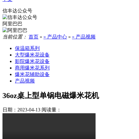
信丰达公众号
阿里巴巴
当前位置：
首页
»
» 产品中心
»
» 产品视频
保温箱系列
大型爆米花设备
影院爆米花设备
商用爆米花系列
爆米花辅助设备
产品视频
36oz桌上型单锅电磁爆米花机
日期：2023-04-13
阅读量：