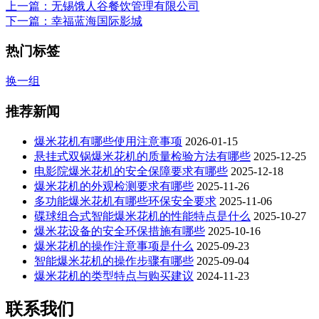
上一篇
：无锡饿人谷餐饮管理有限公司
下一篇
：幸福蓝海国际影城
热门标签
换一组
推荐新闻
爆米花机有哪些使用注意事项
2026-01-15
悬挂式双锅爆米花机的质量检验方法有哪些
2025-12-25
电影院爆米花机的安全保障要求有哪些
2025-12-18
爆米花机的外观检测要求有哪些
2025-11-26
多功能爆米花机有哪些环保安全要求
2025-11-06
碟球组合式智能爆米花机的性能特点是什么
2025-10-27
爆米花设备的安全环保措施有哪些
2025-10-16
爆米花机的操作注意事项是什么
2025-09-23
智能爆米花机的操作步骤有哪些
2025-09-04
爆米花机的类型特点与购买建议
2024-11-23
联系我们