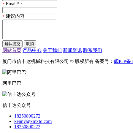
Email*：
*
建议内容：
*
网站首页
产品中心
关于我们
新闻资讯
联系我们
厦门市信丰达机械科技有限公司 © 版权所有 备案号：
闽ICP备1
阿里巴巴
信丰达公众号
18250890272
kenny@xmxfd.com
18250890272