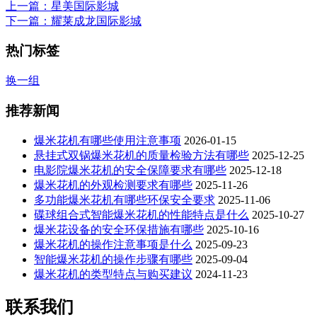
上一篇
：星美国际影城
下一篇
：耀莱成龙国际影城
热门标签
换一组
推荐新闻
爆米花机有哪些使用注意事项
2026-01-15
悬挂式双锅爆米花机的质量检验方法有哪些
2025-12-25
电影院爆米花机的安全保障要求有哪些
2025-12-18
爆米花机的外观检测要求有哪些
2025-11-26
多功能爆米花机有哪些环保安全要求
2025-11-06
碟球组合式智能爆米花机的性能特点是什么
2025-10-27
爆米花设备的安全环保措施有哪些
2025-10-16
爆米花机的操作注意事项是什么
2025-09-23
智能爆米花机的操作步骤有哪些
2025-09-04
爆米花机的类型特点与购买建议
2024-11-23
联系我们